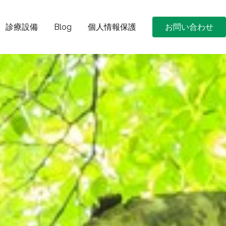
診療設備
Blog
個人情報保護
お問い合わせ
打撲・捻挫・スポーツ外傷・はり・きゅう・小児はり