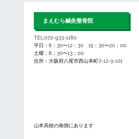
まえむら鍼灸整骨院
TEL:072-933-1180
平日：8：30〜12：30 15：30〜20：00
土曜：8：30〜13：00
住所：大阪府八尾市西山本町7-12-3-101
山本高校の南側にあります