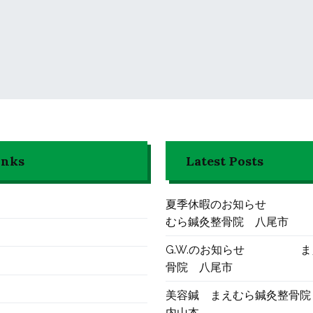
inks
Latest Posts
夏季休暇のお知ら
むら鍼灸整骨院 八尾市
G.W.のお知らせ ま
骨院 八尾市
美容鍼 まえむら鍼灸整骨院
内山本