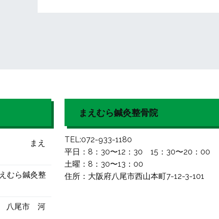
まえむら鍼灸整骨院
TEL:072-933-1180
せ まえ
平日：8：30〜12：30 15：30〜20：00
土曜：8：30〜13：00
えむら鍼灸整
住所：大阪府八尾市西山本町7-12-3-101
 八尾市 河